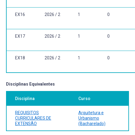
EX16
2026 / 2
1
0
EX17
2026 / 2
1
0
EX18
2026 / 2
1
0
Disciplinas Equivalentes
Disciplina
Curso
REQUISITOS
Arquitetura e
CURRICULARES DE
Urbanismo
EXTENSÃO
(Bacharelado)