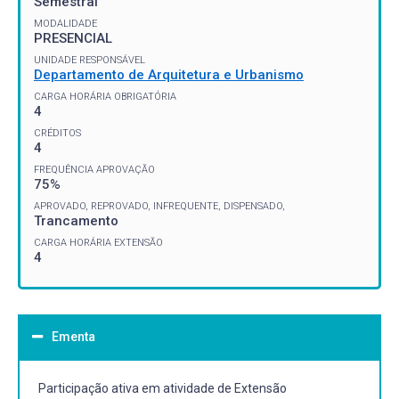
Semestral
MODALIDADE
PRESENCIAL
UNIDADE RESPONSÁVEL
Departamento de Arquitetura e Urbanismo
CARGA HORÁRIA OBRIGATÓRIA
4
CRÉDITOS
4
FREQUÊNCIA APROVAÇÃO
75%
APROVADO, REPROVADO, INFREQUENTE, DISPENSADO,
Trancamento
CARGA HORÁRIA EXTENSÃO
4
Ementa
Participação ativa em atividade de Extensão