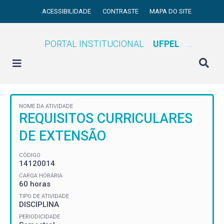
ACESSIBILIDADE
CONTRASTE
MAPA DO SITE
PORTAL INSTITUCIONAL
UFPEL
NOME DA ATIVIDADE
REQUISITOS CURRICULARES
DE EXTENSÃO
CÓDIGO
14120014
CARGA HORÁRIA
60 horas
TIPO DE ATIVIDADE
DISCIPLINA
PERIODICIDADE