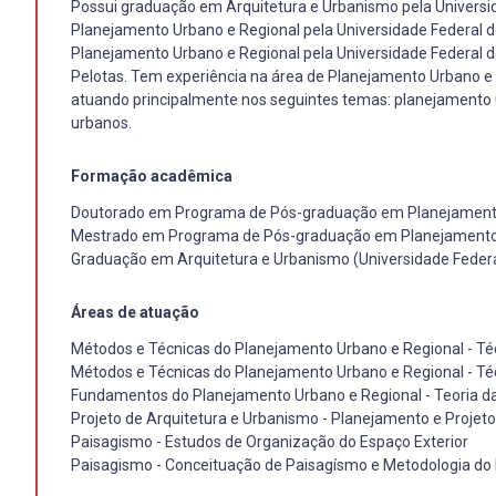
Possui graduação em Arquitetura e Urbanismo pela Univers
Planejamento Urbano e Regional pela Universidade Federal
Planejamento Urbano e Regional pela Universidade Federal d
Pelotas. Tem experiência na área de Planejamento Urbano e 
atuando principalmente nos seguintes temas: planejamento 
urbanos.
Formação acadêmica
Doutorado em Programa de Pós-graduação em Planejamento U
Mestrado em Programa de Pós-graduação em Planejamento Ur
Graduação em Arquitetura e Urbanismo (Universidade Federa
Áreas de atuação
Métodos e Técnicas do Planejamento Urbano e Regional - Téc
Métodos e Técnicas do Planejamento Urbano e Regional - Té
Fundamentos do Planejamento Urbano e Regional - Teoria d
Projeto de Arquitetura e Urbanismo - Planejamento e Projet
Paisagismo - Estudos de Organização do Espaço Exterior
Paisagismo - Conceituação de Paisagísmo e Metodologia do