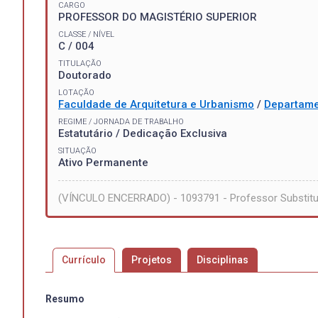
CARGO
PROFESSOR DO MAGISTÉRIO SUPERIOR
CLASSE / NÍVEL
C / 004
TITULAÇÃO
Doutorado
LOTAÇÃO
Faculdade de Arquitetura e Urbanismo
/
Departame
REGIME / JORNADA DE TRABALHO
Estatutário / Dedicação Exclusiva
SITUAÇÃO
Ativo Permanente
(VÍNCULO ENCERRADO) - 1093791 - Professor Substitut
Currículo
Projetos
Disciplinas
Resumo