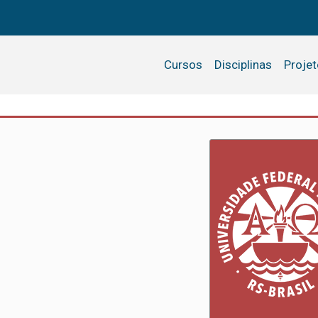
Cursos
Disciplinas
Proje