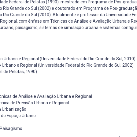
idade Federal de Pelotas (1990), mestrado em Programa de Pós-gradu
 do Rio Grande do Sul (2002) e doutorado em Programa de Pós-graduaç
o Rio Grande do Sul (2010). Atualmente é professor da Universidade Fe
Regional, com ênfase em Técnicas de Análise e Avaliação Urbana e Reg
urbano, paisagismo, sistemas de simulação urbana e sistemas configur
rbano e Regional (Universidade Federal do Rio Grande do Sul, 2010)
bano e Regional (Universidade Federal do Rio Grande do Sul, 2002)
l de Pelotas, 1990)
nicas de Análise e Avaliação Urbana e Regional
cnica de Previsão Urbana e Regional
a Urbanização
o do Espaço Urbano
 Paisagismo