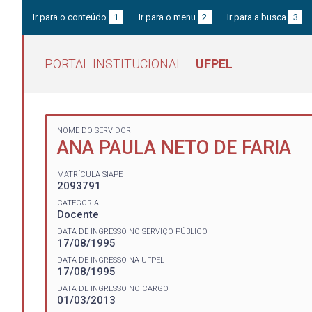
Ir para o conteúdo
1
Ir para o menu
2
Ir para a busca
3
PORTAL INSTITUCIONAL
UFPEL
NOME DO SERVIDOR
ANA PAULA NETO DE FARIA
MATRÍCULA SIAPE
2093791
CATEGORIA
Docente
DATA DE INGRESSO NO SERVIÇO PÚBLICO
17/08/1995
DATA DE INGRESSO NA UFPEL
17/08/1995
DATA DE INGRESSO NO CARGO
01/03/2013