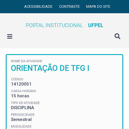
ACESSIBILIDADE
CONTRASTE
MAPA DO SITE
PORTAL INSTITUCIONAL
UFPEL
NOME DA ATIVIDADE
ORIENTAÇÃO DE TFG I
CÓDIGO
14120051
CARGA HORÁRIA
15 horas
TIPO DE ATIVIDADE
DISCIPLINA
PERIODICIDADE
Semestral
MODALIDADE