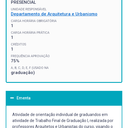
PRESENCIAL
UNIDADE RESPONSÁVEL
Departamento de Arquitetura e Urbanismo
CARGA HORÁRIA OBRIGATÓRIA
1
CARGA HORÁRIA PRÁTICA
1
CRÉDITOS
1
FREQUÊNCIA APROVAÇÃO
75%
A, B, C, D, E, F (USADO NA
graduação)
Ementa
Atividade de orientação individual de graduandos em
atividade de Trabalho Final de Graduação I, realizada por
professores Arquitetos e Urbanistas do curso, visando o