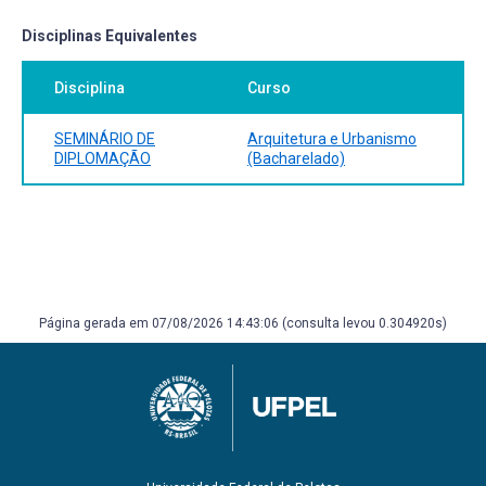
Disciplinas Equivalentes
Disciplina
Curso
SEMINÁRIO DE
Arquitetura e Urbanismo
DIPLOMAÇÃO
(Bacharelado)
Página gerada em 07/08/2026 14:43:06 (consulta levou 0.304920s)