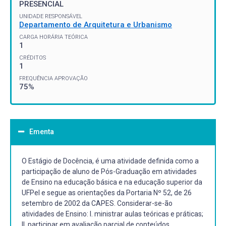
PRESENCIAL
UNIDADE RESPONSÁVEL
Departamento de Arquitetura e Urbanismo
CARGA HORÁRIA TEÓRICA
1
CRÉDITOS
1
FREQUÊNCIA APROVAÇÃO
75%
Ementa
O Estágio de Docência, é uma atividade definida como a
participação de aluno de Pós-Graduação em atividades
de Ensino na educação básica e na educação superior da
UFPel e segue as orientações da Portaria Nº 52, de 26
setembro de 2002 da CAPES. Considerar-se-ão
atividades de Ensino: I. ministrar aulas teóricas e práticas;
II. participar em avaliação parcial de conteúdos