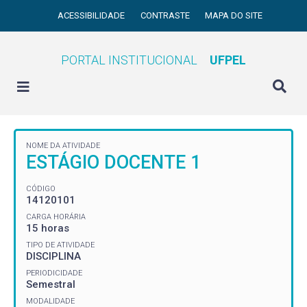
ACESSIBILIDADE
CONTRASTE
MAPA DO SITE
PORTAL INSTITUCIONAL
UFPEL
NOME DA ATIVIDADE
ESTÁGIO DOCENTE 1
CÓDIGO
14120101
CARGA HORÁRIA
15 horas
TIPO DE ATIVIDADE
DISCIPLINA
PERIODICIDADE
Semestral
MODALIDADE