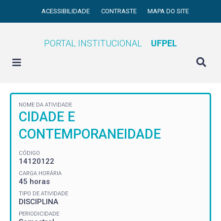
ACESSIBILIDADE
CONTRASTE
MAPA DO SITE
PORTAL INSTITUCIONAL
UFPEL
NOME DA ATIVIDADE
CIDADE E
CONTEMPORANEIDADE
CÓDIGO
14120122
CARGA HORÁRIA
45 horas
TIPO DE ATIVIDADE
DISCIPLINA
PERIODICIDADE