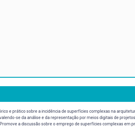
órico e prático sobre a incidência de superfícies complexas na arquit
valendo-se da análise e da representação por meios digitais de projeto
. Promove a discussão sobre o emprego de superfícies complexas em pro