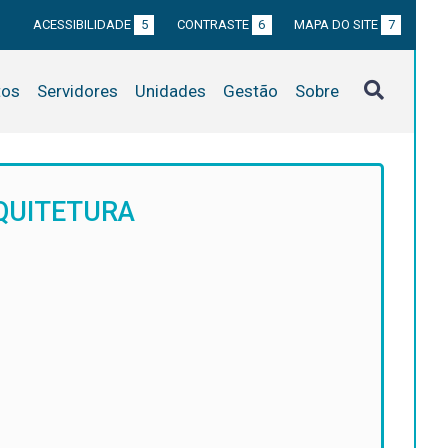
ACESSIBILIDADE
5
CONTRASTE
6
MAPA DO SITE
7
tos
Servidores
Unidades
Gestão
Sobre
QUITETURA