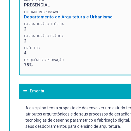
MODALIDADE
PRESENCIAL
UNIDADE RESPONSÁVEL
Departamento de Arquitetura e Urbanismo
CARGA HORÁRIA TEÓRICA
2
CARGA HORÁRIA PRÁTICA
2
CRÉDITOS
4
FREQUÊNCIA APROVAÇÃO
75%
Ementa
A disciplina tem a proposta de desenvolver um estudo te
atributos arquitetônicos e de seus processos de geração 
tecnologias de desenho paramétrico e fabricação digital
seus desdobramentos para o ensino de arquitetura.