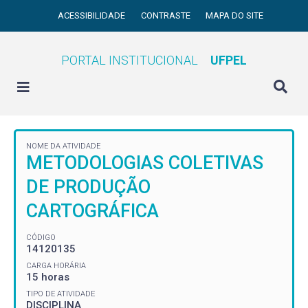
ACESSIBILIDADE
CONTRASTE
MAPA DO SITE
PORTAL INSTITUCIONAL
UFPEL
NOME DA ATIVIDADE
METODOLOGIAS COLETIVAS
DE PRODUÇÃO
CARTOGRÁFICA
CÓDIGO
14120135
CARGA HORÁRIA
15 horas
TIPO DE ATIVIDADE
DISCIPLINA