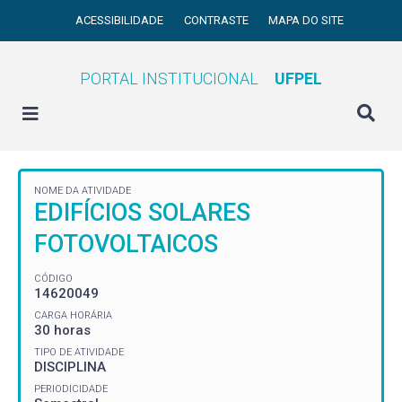
ACESSIBILIDADE
CONTRASTE
MAPA DO SITE
PORTAL INSTITUCIONAL
UFPEL
NOME DA ATIVIDADE
EDIFÍCIOS SOLARES
FOTOVOLTAICOS
CÓDIGO
14620049
CARGA HORÁRIA
30 horas
TIPO DE ATIVIDADE
DISCIPLINA
PERIODICIDADE