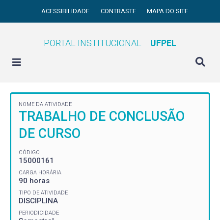
ACESSIBILIDADE
CONTRASTE
MAPA DO SITE
PORTAL INSTITUCIONAL
UFPEL
NOME DA ATIVIDADE
TRABALHO DE CONCLUSÃO
DE CURSO
CÓDIGO
15000161
CARGA HORÁRIA
90 horas
TIPO DE ATIVIDADE
DISCIPLINA
PERIODICIDADE