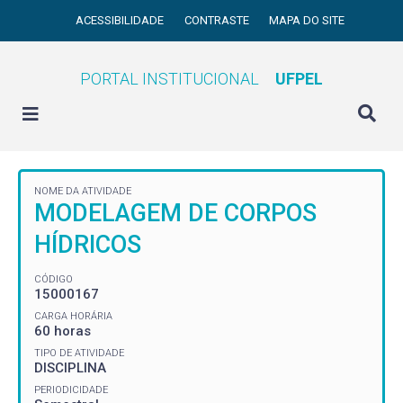
ACESSIBILIDADE
CONTRASTE
MAPA DO SITE
PORTAL INSTITUCIONAL
UFPEL
NOME DA ATIVIDADE
MODELAGEM DE CORPOS
HÍDRICOS
CÓDIGO
15000167
CARGA HORÁRIA
60 horas
TIPO DE ATIVIDADE
DISCIPLINA
PERIODICIDADE