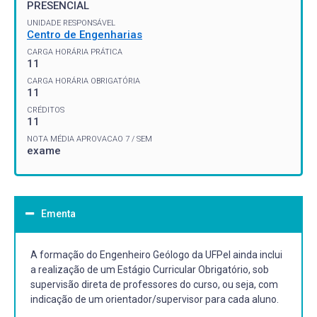
PRESENCIAL
UNIDADE RESPONSÁVEL
Centro de Engenharias
CARGA HORÁRIA PRÁTICA
11
CARGA HORÁRIA OBRIGATÓRIA
11
CRÉDITOS
11
NOTA MÉDIA APROVACAO 7 / SEM
exame
Ementa
A formação do Engenheiro Geólogo da UFPel ainda inclui
a realização de um Estágio Curricular Obrigatório, sob
supervisão direta de professores do curso, ou seja, com
indicação de um orientador/supervisor para cada aluno.