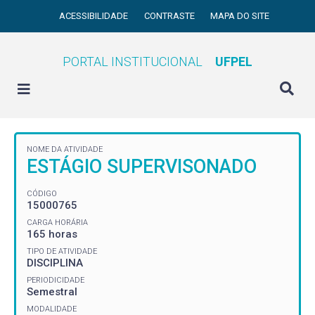
ACESSIBILIDADE
CONTRASTE
MAPA DO SITE
PORTAL INSTITUCIONAL
UFPEL
NOME DA ATIVIDADE
ESTÁGIO SUPERVISONADO
CÓDIGO
15000765
CARGA HORÁRIA
165 horas
TIPO DE ATIVIDADE
DISCIPLINA
PERIODICIDADE
Semestral
MODALIDADE