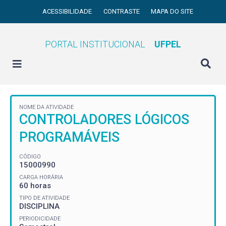
ACESSIBILIDADE
CONTRASTE
MAPA DO SITE
PORTAL INSTITUCIONAL
UFPEL
NOME DA ATIVIDADE
CONTROLADORES LÓGICOS
PROGRAMÁVEIS
CÓDIGO
15000990
CARGA HORÁRIA
60 horas
TIPO DE ATIVIDADE
DISCIPLINA
PERIODICIDADE