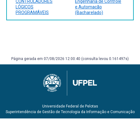
CONTROLADORES
Engenharia de Controle
LÓGICOS
e Automação
PROGRAMÁVEIS
(Bacharelado)
Página gerada em 07/08/2026 12:00:40 (consulta levou 0.161497s)
Universidade Federal de Pelotas
Superintendência de Gestão de Tecnologia da Informação e Comunicação