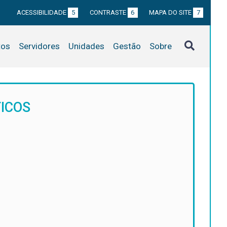
ACESSIBILIDADE
5
CONTRASTE
6
MAPA DO SITE
7
tos
Servidores
Unidades
Gestão
Sobre
ICOS