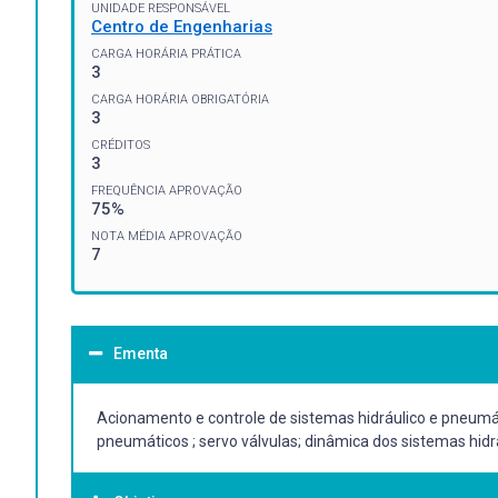
UNIDADE RESPONSÁVEL
Centro de Engenharias
CARGA HORÁRIA PRÁTICA
3
CARGA HORÁRIA OBRIGATÓRIA
3
CRÉDITOS
3
FREQUÊNCIA APROVAÇÃO
75%
NOTA MÉDIA APROVAÇÃO
7
Ementa
Acionamento e controle de sistemas hidráulico e pneumátic
pneumáticos ; servo válvulas; dinâmica dos sistemas hid