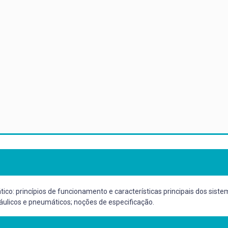
o: princípios de funcionamento e características principais dos sistem
ráulicos e pneumáticos; noções de especificação.