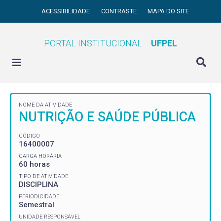
ACESSIBILIDADE
CONTRASTE
MAPA DO SITE
PORTAL INSTITUCIONAL
UFPEL
NOME DA ATIVIDADE
NUTRIÇÃO E SAÚDE PÚBLICA
CÓDIGO
16400007
CARGA HORÁRIA
60 horas
TIPO DE ATIVIDADE
DISCIPLINA
PERIODICIDADE
Semestral
UNIDADE RESPONSÁVEL