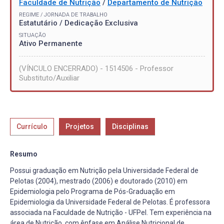
Faculdade de Nutrição
/
Departamento de Nutrição
REGIME / JORNADA DE TRABALHO
Estatutário / Dedicação Exclusiva
SITUAÇÃO
Ativo Permanente
(VÍNCULO ENCERRADO) - 1514506 - Professor
Substituto/Auxiliar
Currículo
Projetos
Disciplinas
Resumo
Possui graduação em Nutrição pela Universidade Federal de
Pelotas (2004), mestrado (2006) e doutorado (2010) em
Epidemiologia pelo Programa de Pós-Graduação em
Epidemiologia da Universidade Federal de Pelotas. É professora
associada na Faculdade de Nutrição - UFPel. Tem experiência na
área de Nutrição, com ênfase em Análise Nutricional de