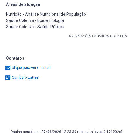
Áreas de atuação
Nutrição - Análise Nutricional de População
Saúde Coletiva - Epidemiologia
Saúde Coletiva - Saúde Pública
INFORMAÇÕES EXTRAÍDAS DO LATTES
Contatos
clique para ver o e-mail
Currículo Lattes
Página gerada em 07/08/2026 12:23:39 (consulta levou 0.171202s)