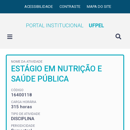
ACESSIBILIDADE
CONTRASTE
MAPA DO SITE
PORTAL INSTITUCIONAL
UFPEL
NOME DA ATIVIDADE
ESTÁGIO EM NUTRIÇÃO E
SAÚDE PÚBLICA
CÓDIGO
16400118
CARGA HORÁRIA
315 horas
TIPO DE ATIVIDADE
DISCIPLINA
PERIODICIDADE