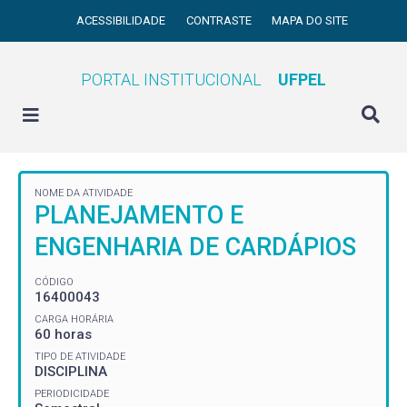
ACESSIBILIDADE
CONTRASTE
MAPA DO SITE
PORTAL INSTITUCIONAL
UFPEL
NOME DA ATIVIDADE
PLANEJAMENTO E
ENGENHARIA DE CARDÁPIOS
CÓDIGO
16400043
CARGA HORÁRIA
60 horas
TIPO DE ATIVIDADE
DISCIPLINA
PERIODICIDADE