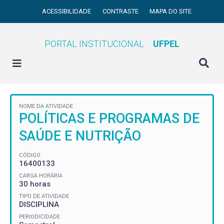
ACESSIBILIDADE
CONTRASTE
MAPA DO SITE
PORTAL INSTITUCIONAL
UFPEL
NOME DA ATIVIDADE
POLÍTICAS E PROGRAMAS DE
SAÚDE E NUTRIÇÃO
CÓDIGO
16400133
CARGA HORÁRIA
30 horas
TIPO DE ATIVIDADE
DISCIPLINA
PERIODICIDADE