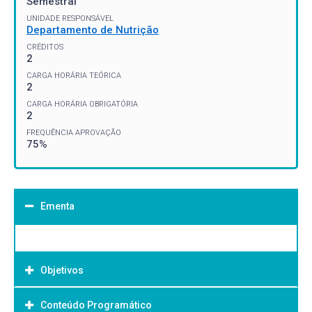
Semestral
UNIDADE RESPONSÁVEL
Departamento de Nutrição
CRÉDITOS
2
CARGA HORÁRIA TEÓRICA
2
CARGA HORÁRIA OBRIGATÓRIA
2
FREQUÊNCIA APROVAÇÃO
75%
Ementa
Objetivos
Conteúdo Programático
Objetivo Geral: