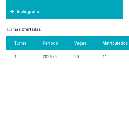
Bibliografia
Bibliografia Básica:
Turmas Ofertadas
Turma
Período
Vagas
Matriculados
1
2026 / 2
20
11