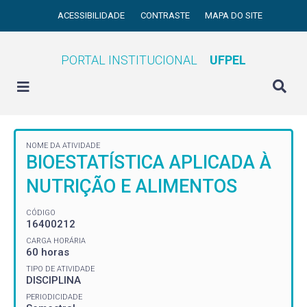
ACESSIBILIDADE
CONTRASTE
MAPA DO SITE
PORTAL INSTITUCIONAL
UFPEL
NOME DA ATIVIDADE
BIOESTATÍSTICA APLICADA À
NUTRIÇÃO E ALIMENTOS
CÓDIGO
16400212
CARGA HORÁRIA
60 horas
TIPO DE ATIVIDADE
DISCIPLINA
PERIODICIDADE