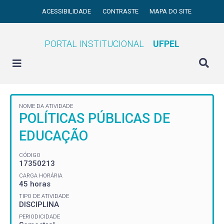
ACESSIBILIDADE
CONTRASTE
MAPA DO SITE
PORTAL INSTITUCIONAL
UFPEL
NOME DA ATIVIDADE
POLÍTICAS PÚBLICAS DE
EDUCAÇÃO
CÓDIGO
17350213
CARGA HORÁRIA
45 horas
TIPO DE ATIVIDADE
DISCIPLINA
PERIODICIDADE