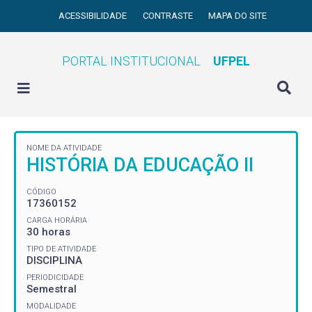
ACESSIBILIDADE
CONTRASTE
MAPA DO SITE
PORTAL INSTITUCIONAL
UFPEL
NOME DA ATIVIDADE
HISTÓRIA DA EDUCAÇÃO II
CÓDIGO
17360152
CARGA HORÁRIA
30 horas
TIPO DE ATIVIDADE
DISCIPLINA
PERIODICIDADE
Semestral
MODALIDADE