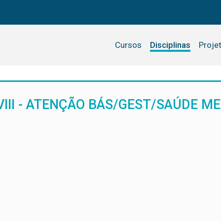
Cursos
Disciplinas
Proje
III - ATENÇÃO BÁS/GEST/SAÚDE M