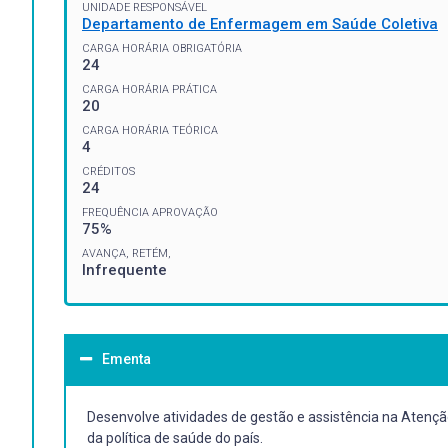
UNIDADE RESPONSÁVEL
Departamento de Enfermagem em Saúde Coletiva
CARGA HORÁRIA OBRIGATÓRIA
24
CARGA HORÁRIA PRÁTICA
20
CARGA HORÁRIA TEÓRICA
4
CRÉDITOS
24
FREQUÊNCIA APROVAÇÃO
75%
AVANÇA, RETÉM,
Infrequente
Ementa
Desenvolve atividades de gestão e assistência na Atenç
da política de saúde do país.