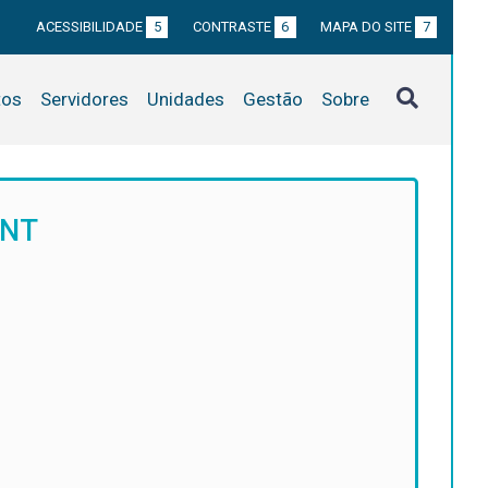
ACESSIBILIDADE
5
CONTRASTE
6
MAPA DO SITE
7
tos
Servidores
Unidades
Gestão
Sobre
ENT