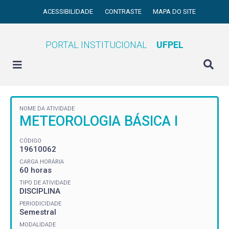
ACESSIBILIDADE
CONTRASTE
MAPA DO SITE
PORTAL INSTITUCIONAL
UFPEL
NOME DA ATIVIDADE
METEOROLOGIA BÁSICA I
CÓDIGO
19610062
CARGA HORÁRIA
60 horas
TIPO DE ATIVIDADE
DISCIPLINA
PERIODICIDADE
Semestral
MODALIDADE