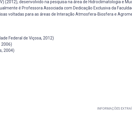
FV) (2012), desenvolvido na pesquisa na área de Hidroclimatologia e M
tualmente é Professora Associada com Dedicação Exclusiva da Faculda
isas voltadas para as áreas de Interação Atmosfera-Biosfera e Agrome
ade Federal de Viçosa, 2012)
, 2006)
s, 2004)
INFORMAÇÕES EXTRAÍ