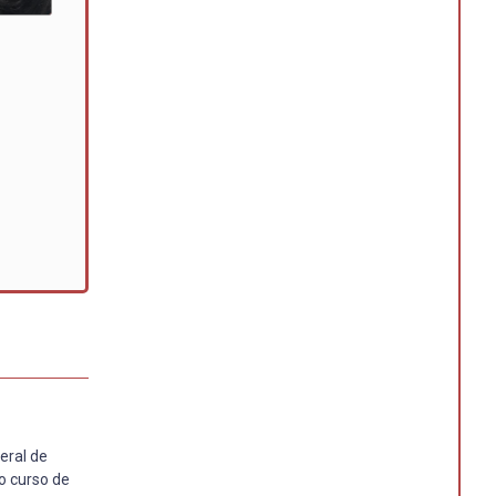
eral de
o curso de