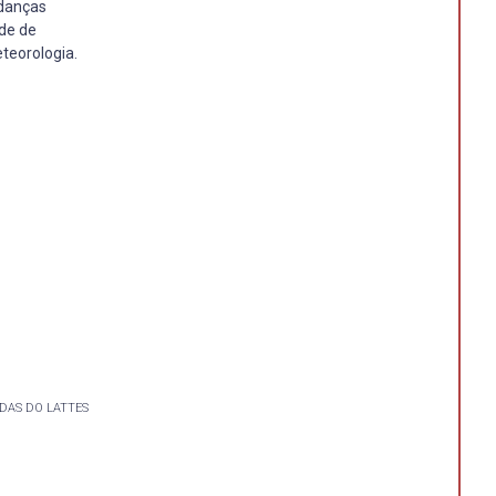
udanças
de de
teorologia.
DAS DO LATTES