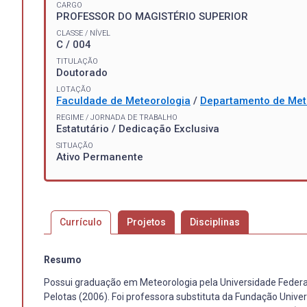
CARGO
PROFESSOR DO MAGISTÉRIO SUPERIOR
CLASSE / NÍVEL
C / 004
TITULAÇÃO
Doutorado
LOTAÇÃO
Faculdade de Meteorologia
/
Departamento de Met
REGIME / JORNADA DE TRABALHO
Estatutário / Dedicação Exclusiva
SITUAÇÃO
Ativo Permanente
Currículo
Projetos
Disciplinas
Resumo
Possui graduação em Meteorologia pela Universidade Federa
Pelotas (2006). Foi professora substituta da Fundação Unive