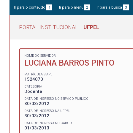
Ir para o conteúdo
1
Ir para o menu
2
Ir para a busca
3
PORTAL INSTITUCIONAL
UFPEL
NOME DO SERVIDOR
LUCIANA BARROS PINTO
MATRÍCULA SIAPE
1524070
CATEGORIA
Docente
DATA DE INGRESSO NO SERVIÇO PÚBLICO
30/03/2012
DATA DE INGRESSO NA UFPEL
30/03/2012
DATA DE INGRESSO NO CARGO
01/03/2013