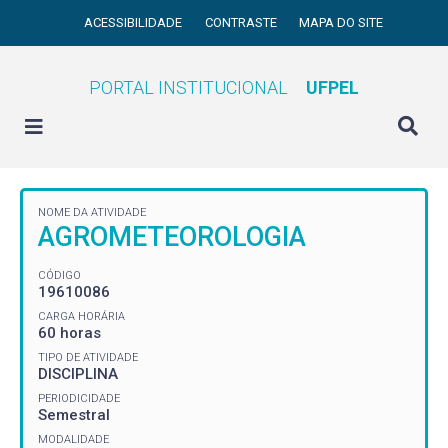
ACESSIBILIDADE
CONTRASTE
MAPA DO SITE
PORTAL INSTITUCIONAL
UFPEL
NOME DA ATIVIDADE
AGROMETEOROLOGIA
CÓDIGO
19610086
CARGA HORÁRIA
60 horas
TIPO DE ATIVIDADE
DISCIPLINA
PERIODICIDADE
Semestral
MODALIDADE