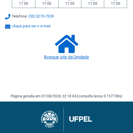
17:00
17:00
17:00
17:00
17:00
Telefone:
(53) 3275-7328
clique para ver o e-mail
Acessar site da Unidade
Página gerada em 07/08/2026 22:18:04 (consulta levou 0.157738s)