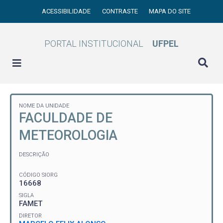
ACESSIBILIDADE
CONTRASTE
MAPA DO SITE
PORTAL INSTITUCIONAL
UFPEL
NOME DA UNIDADE
FACULDADE DE
METEOROLOGIA
DESCRIÇÃO
CÓDIGO SIORG
16668
SIGLA
FAMET
DIRETOR