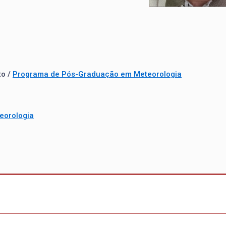
to /
Programa de Pós-Graduação em Meteorologia
eorologia