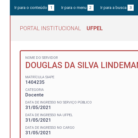
Ir para o conteúdo
1
Ir para o menu
2
Ir para a busca
3
PORTAL INSTITUCIONAL
UFPEL
NOME DO SERVIDOR
DOUGLAS DA SILVA LINDEM
MATRÍCULA SIAPE
1404235
CATEGORIA
Docente
DATA DE INGRESSO NO SERVIÇO PÚBLICO
31/05/2021
DATA DE INGRESSO NA UFPEL
31/05/2021
DATA DE INGRESSO NO CARGO
31/05/2021