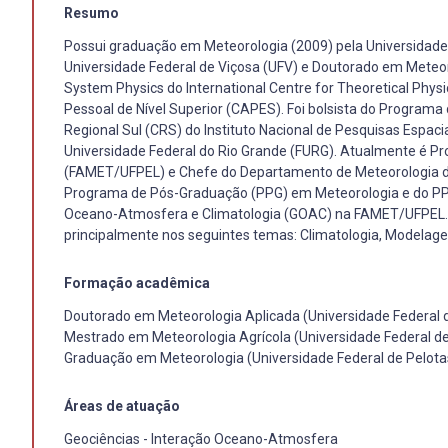
Resumo
Possui graduação em Meteorologia (2009) pela Universidade 
Universidade Federal de Viçosa (UFV) e Doutorado em Meteor
System Physics do International Centre for Theoretical Phys
Pessoal de Nível Superior (CAPES). Foi bolsista do Program
Regional Sul (CRS) do Instituto Nacional de Pesquisas Espaci
Universidade Federal do Rio Grande (FURG). Atualmente é Pro
(FAMET/UFPEL) e Chefe do Departamento de Meteorologia da
Programa de Pós-Graduação (PPG) em Meteorologia e do P
Oceano-Atmosfera e Climatologia (GOAC) na FAMET/UFPEL.T
principalmente nos seguintes temas: Climatologia, Modelag
Formação acadêmica
Doutorado em Meteorologia Aplicada (Universidade Federal d
Mestrado em Meteorologia Agrícola (Universidade Federal de
Graduação em Meteorologia (Universidade Federal de Pelota
Áreas de atuação
Geociências - Interação Oceano-Atmosfera