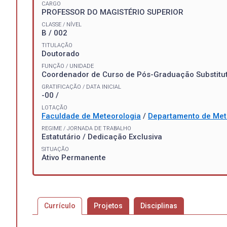
CARGO
PROFESSOR DO MAGISTÉRIO SUPERIOR
CLASSE / NÍVEL
B / 002
TITULAÇÃO
Doutorado
FUNÇÃO / UNIDADE
Coordenador de Curso de Pós-Graduação Substitu
GRATIFICAÇÃO / DATA INICIAL
-00 /
LOTAÇÃO
Faculdade de Meteorologia
/
Departamento de Met
REGIME / JORNADA DE TRABALHO
Estatutário / Dedicação Exclusiva
SITUAÇÃO
Ativo Permanente
Currículo
Projetos
Disciplinas