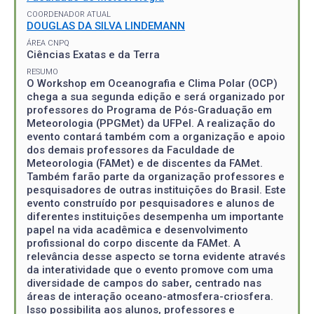
COORDENADOR ATUAL
DOUGLAS DA SILVA LINDEMANN
ÁREA CNPQ
Ciências Exatas e da Terra
RESUMO
O Workshop em Oceanografia e Clima Polar (OCP)
chega a sua segunda edição e será organizado por
professores do Programa de Pós-Graduação em
Meteorologia (PPGMet) da UFPel. A realização do
evento contará também com a organização e apoio
dos demais professores da Faculdade de
Meteorologia (FAMet) e de discentes da FAMet.
Também farão parte da organização professores e
pesquisadores de outras instituições do Brasil. Este
evento construído por pesquisadores e alunos de
diferentes instituições desempenha um importante
papel na vida acadêmica e desenvolvimento
profissional do corpo discente da FAMet. A
relevância desse aspecto se torna evidente através
da interatividade que o evento promove com uma
diversidade de campos do saber, centrado nas
áreas de interação oceano-atmosfera-criosfera.
Isso possibilita aos alunos, professores e