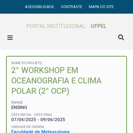
ACESSIBILIDADE
CONTRASTE
MAPA DO SITE
PORTAL INSTITUCIONAL
UFPEL
NOME DO PROJETO
2° WORKSHOP EM
OCEANOGRAFIA E CLIMA
POLAR (2° OCP)
ÊNFASE
ENSINO
DATA INICIAL - DATA FINAL
07/04/2025 - 09/06/2025
UNIDADE DE ORIGEM
Faculdade de Meteorologia