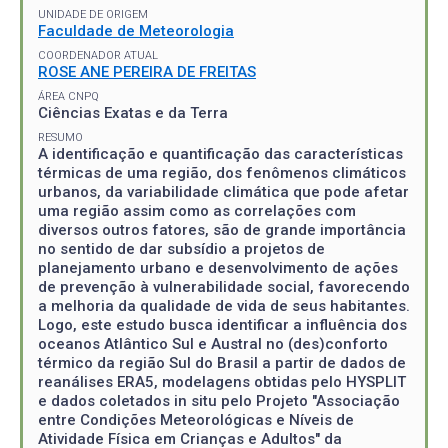
UNIDADE DE ORIGEM
Faculdade de Meteorologia
COORDENADOR ATUAL
ROSE ANE PEREIRA DE FREITAS
ÁREA CNPQ
Ciências Exatas e da Terra
RESUMO
A identificação e quantificação das características
térmicas de uma região, dos fenômenos climáticos
urbanos, da variabilidade climática que pode afetar
uma região assim como as correlações com
diversos outros fatores, são de grande importância
no sentido de dar subsídio a projetos de
planejamento urbano e desenvolvimento de ações
de prevenção à vulnerabilidade social, favorecendo
a melhoria da qualidade de vida de seus habitantes.
Logo, este estudo busca identificar a influência dos
oceanos Atlântico Sul e Austral no (des)conforto
térmico da região Sul do Brasil a partir de dados de
reanálises ERA5, modelagens obtidas pelo HYSPLIT
e dados coletados in situ pelo Projeto "Associação
entre Condições Meteorológicas e Níveis de
Atividade Física em Crianças e Adultos" da