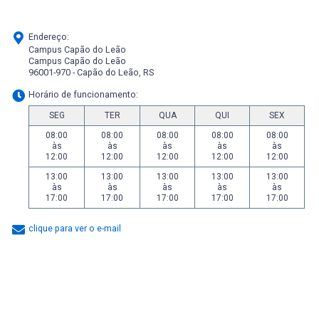
Endereço:
Campus Capão do Leão
Campus Capão do Leão
96001-970 - Capão do Leão, RS
Horário de funcionamento:
SEG
TER
QUA
QUI
SEX
08:00
08:00
08:00
08:00
08:00
às
às
às
às
às
12:00
12:00
12:00
12:00
12:00
13:00
13:00
13:00
13:00
13:00
às
às
às
às
às
17:00
17:00
17:00
17:00
17:00
clique para ver o e-mail