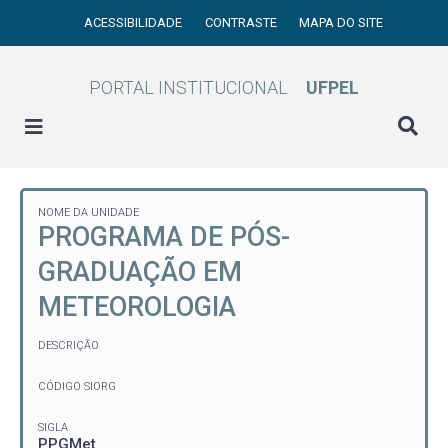
ACESSIBILIDADE
CONTRASTE
MAPA DO SITE
PORTAL INSTITUCIONAL
UFPEL
NOME DA UNIDADE
PROGRAMA DE PÓS-
GRADUAÇÃO EM
METEOROLOGIA
DESCRIÇÃO
CÓDIGO SIORG
SIGLA
PPGMet