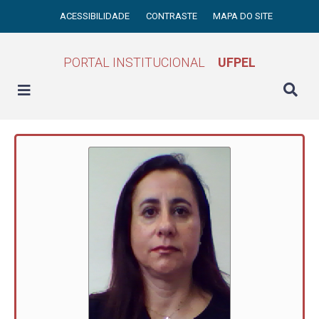
ACESSIBILIDADE
CONTRASTE
MAPA DO SITE
PORTAL INSTITUCIONAL
UFPEL