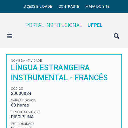
ACESSIBILIDADE
CONTRASTE
MAPA DO SITE
PORTAL INSTITUCIONAL
UFPEL
NOME DA ATIVIDADE
LÍNGUA ESTRANGEIRA
INSTRUMENTAL - FRANCÊS
CÓDIGO
20000024
CARGA HORÁRIA
60 horas
TIPO DE ATIVIDADE
DISCIPLINA
PERIODICIDADE