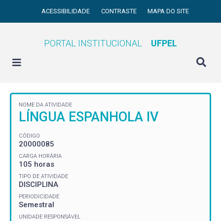
ACESSIBILIDADE
CONTRASTE
MAPA DO SITE
PORTAL INSTITUCIONAL
UFPEL
NOME DA ATIVIDADE
LÍNGUA ESPANHOLA IV
CÓDIGO
20000085
CARGA HORÁRIA
105 horas
TIPO DE ATIVIDADE
DISCIPLINA
PERIODICIDADE
Semestral
UNIDADE RESPONSÁVEL