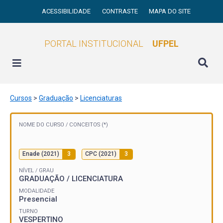
ACESSIBILIDADE
CONTRASTE
MAPA DO SITE
PORTAL INSTITUCIONAL
UFPEL
Cursos
>
Graduação
>
Licenciaturas
NOME DO CURSO /
CONCEITOS (*)
Enade (2021)
3
CPC (2021)
3
NÍVEL / GRAU
GRADUAÇÃO / LICENCIATURA
MODALIDADE
Presencial
TURNO
VESPERTINO