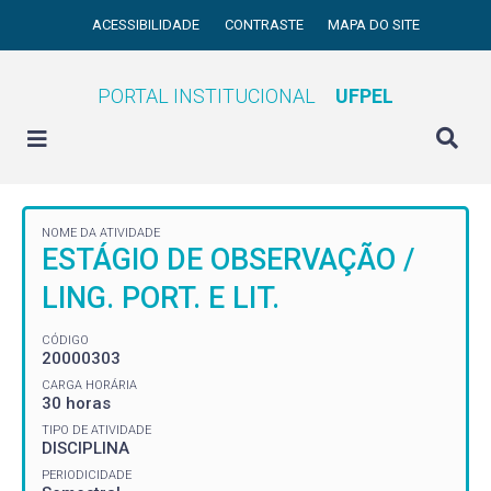
ACESSIBILIDADE
CONTRASTE
MAPA DO SITE
PORTAL INSTITUCIONAL
UFPEL
NOME DA ATIVIDADE
ESTÁGIO DE OBSERVAÇÃO /
LING. PORT. E LIT.
CÓDIGO
20000303
CARGA HORÁRIA
30 horas
TIPO DE ATIVIDADE
DISCIPLINA
PERIODICIDADE