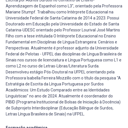
Aprendizagem de Espanhol como L3", orientado pela Professora
Mariane Stumpf. Trabalhou como Intérprete Educacional na
Universidade Federal de Santa Catarina de 2014 a 2023. Possui
Doutorado em Educação pela Universidade do Estado de Santa
Catarina-UDESC orientado pelo Professor Lourival José Martins
Filho com a tese intitulada O Intérprete Educacional no Ensino
Fundamental em Disciplinas de Língua Estrangeira: Cenários e
Perspectivas. Atualmente é professor adjunto da Universidade
Federal de Pelotas - UFPEL das disciplinas de Língua Brasileira de
Sinais nos cursos de licenciatura e Língua Portuguesa como L1 e
como L2 no curso de Letras-Libras/Literatura Surda.
Desenvolveu estágio Pós-Doutoral na UFPEL orientando pela
Professora Isabella Ferreira Mozzillo com o título da pesquisa "A
Estratégia de Escrita da Língua Portuguesa por Surdos
Acadêmicos: Um Estudo Comparado entre as Identidades
Linguísticas" no ano de 2024. Atualmente é coordenador do
PIBID (Programa Institucional de Bolsas de Iniciação à Docência)
de Subprojeto Interdisciplinar (Educação Bilíngue de Surdos,
Letras Língua Brasileira de Sinais) na UFPEL.
Formação acadêmica