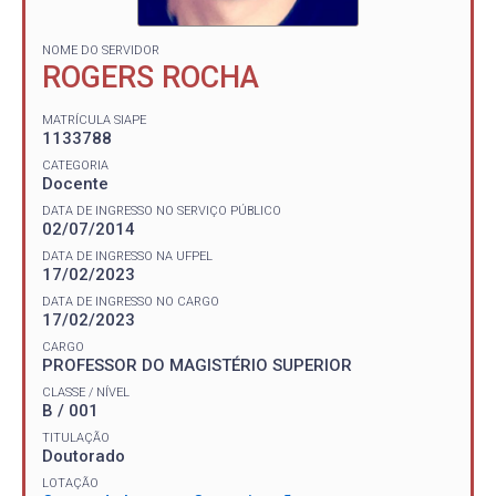
NOME DO SERVIDOR
ROGERS ROCHA
MATRÍCULA SIAPE
1133788
CATEGORIA
Docente
DATA DE INGRESSO NO SERVIÇO PÚBLICO
02/07/2014
DATA DE INGRESSO NA UFPEL
17/02/2023
DATA DE INGRESSO NO CARGO
17/02/2023
CARGO
PROFESSOR DO MAGISTÉRIO SUPERIOR
CLASSE / NÍVEL
B / 001
TITULAÇÃO
Doutorado
LOTAÇÃO