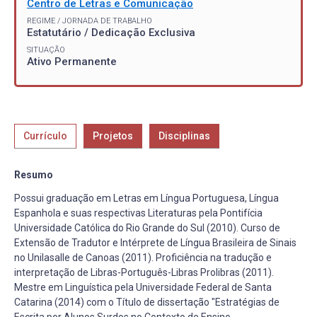
Centro de Letras e Comunicação
REGIME / JORNADA DE TRABALHO
Estatutário / Dedicação Exclusiva
SITUAÇÃO
Ativo Permanente
Currículo
Projetos
Disciplinas
Resumo
Possui graduação em Letras em Língua Portuguesa, Língua
Espanhola e suas respectivas Literaturas pela Pontifícia
Universidade Católica do Rio Grande do Sul (2010). Curso de
Extensão de Tradutor e Intérprete de Língua Brasileira de Sinais
no Unilasalle de Canoas (2011). Proficiência na tradução e
interpretação de Libras-Português-Libras Prolibras (2011).
Mestre em Linguística pela Universidade Federal de Santa
Catarina (2014) com o Título de dissertação "Estratégias de
Escrita por Alunos Surdos no Contexto de Ensino-