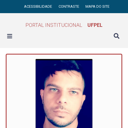
ACESSIBILIDADE
CONTRASTE
MAPA DO SITE
PORTAL INSTITUCIONAL
UFPEL