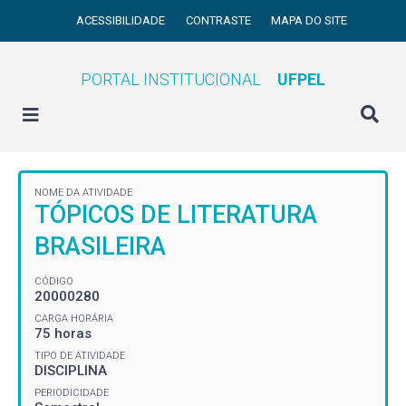
ACESSIBILIDADE
CONTRASTE
MAPA DO SITE
PORTAL INSTITUCIONAL
UFPEL
NOME DA ATIVIDADE
TÓPICOS DE LITERATURA
BRASILEIRA
CÓDIGO
20000280
CARGA HORÁRIA
75 horas
TIPO DE ATIVIDADE
DISCIPLINA
PERIODICIDADE