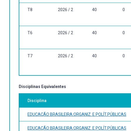
T8
2026 / 2
40
0
T6
2026 / 2
40
0
T7
2026 / 2
40
0
Disciplinas Equivalentes
Disciplina
EDUCAÇÃO BRASILEIRA:ORGANIZ. E POLÍT.PÚBLICAS
EDUCAÇÃO BRASILEIRA:ORGANIZ. E POLÍT.PÚBLICAS