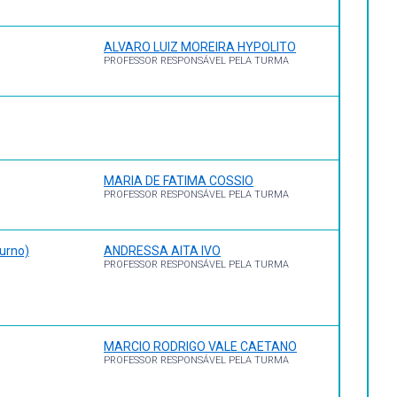
8, 11. Disponível em CAPES Periódicos.
ALVARO LUIZ MOREIRA HYPOLITO
PROFESSOR RESPONSÁVEL PELA TURMA
MARIA DE FATIMA COSSIO
PROFESSOR RESPONSÁVEL PELA TURMA
turno)
ANDRESSA AITA IVO
PROFESSOR RESPONSÁVEL PELA TURMA
MARCIO RODRIGO VALE CAETANO
PROFESSOR RESPONSÁVEL PELA TURMA