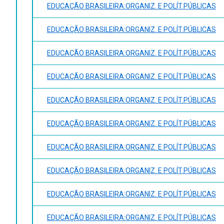
EDUCAÇÃO BRASILEIRA:ORGANIZ. E POLÍT.PÚBLICAS
EDUCAÇÃO BRASILEIRA:ORGANIZ. E POLÍT.PÚBLICAS
EDUCAÇÃO BRASILEIRA:ORGANIZ. E POLÍT.PÚBLICAS
EDUCAÇÃO BRASILEIRA:ORGANIZ. E POLÍT.PÚBLICAS
EDUCAÇÃO BRASILEIRA:ORGANIZ. E POLÍT.PÚBLICAS
EDUCAÇÃO BRASILEIRA:ORGANIZ. E POLÍT.PÚBLICAS
EDUCAÇÃO BRASILEIRA:ORGANIZ. E POLÍT.PÚBLICAS
EDUCAÇÃO BRASILEIRA:ORGANIZ. E POLÍT.PÚBLICAS
EDUCAÇÃO BRASILEIRA:ORGANIZ. E POLÍT.PÚBLICAS
EDUCAÇÃO BRASILEIRA:ORGANIZ. E POLÍT.PÚBLICAS