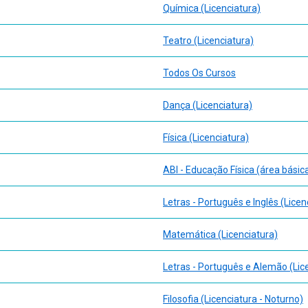
Química (Licenciatura)
Teatro (Licenciatura)
Todos Os Cursos
Dança (Licenciatura)
Física (Licenciatura)
ABI - Educação Física (área básic
Letras - Português e Inglês (Licen
Matemática (Licenciatura)
Letras - Português e Alemão (Lic
Filosofia (Licenciatura - Noturno)