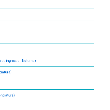
a de ingresso - Noturno)
ciatura)
enciatura)