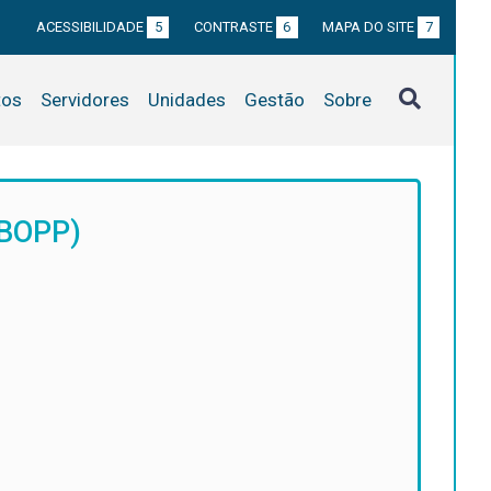
ACESSIBILIDADE
5
CONTRASTE
6
MAPA DO SITE
7
tos
Servidores
Unidades
Gestão
Sobre
EBOPP)