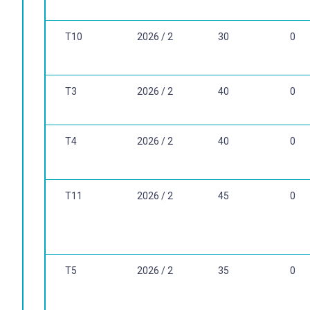
HYPOLITO, ÁLVARO M. Reorganização Gerencialista da Escol
T10
2026 / 2
30
0
T3
2026 / 2
40
0
T4
2026 / 2
40
0
T11
2026 / 2
45
0
T5
2026 / 2
35
0