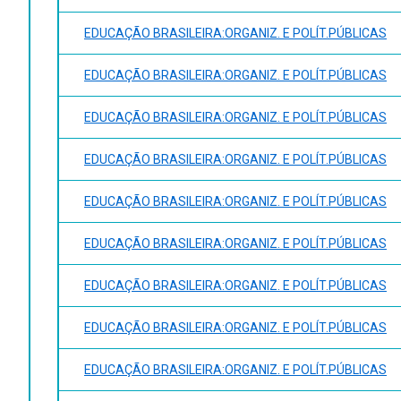
EDUCAÇÃO BRASILEIRA:ORGANIZ. E POLÍT.PÚBLICAS
EDUCAÇÃO BRASILEIRA:ORGANIZ. E POLÍT.PÚBLICAS
EDUCAÇÃO BRASILEIRA:ORGANIZ. E POLÍT.PÚBLICAS
EDUCAÇÃO BRASILEIRA:ORGANIZ. E POLÍT.PÚBLICAS
EDUCAÇÃO BRASILEIRA:ORGANIZ. E POLÍT.PÚBLICAS
EDUCAÇÃO BRASILEIRA:ORGANIZ. E POLÍT.PÚBLICAS
EDUCAÇÃO BRASILEIRA:ORGANIZ. E POLÍT.PÚBLICAS
EDUCAÇÃO BRASILEIRA:ORGANIZ. E POLÍT.PÚBLICAS
EDUCAÇÃO BRASILEIRA:ORGANIZ. E POLÍT.PÚBLICAS