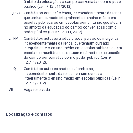
âmbito da educação do campo conveniadas com o poder
público (Lei nº 12.711/2012).
LI_PCD
Candidatos com deficiência, independentemente da renda,
que tenham cursado integralmente o ensino médio em
escolas públicas ou em escolas comunitárias que atuam
no âmbito da educação do campo conveniadas com o
poder público (Lei nº 12.711/2012).
LI_PPI
Candidatos autodeclarados pretos, pardos ou indígenas,
independentemente da renda, que tenham cursado
integralmente o ensino médio em escolas públicas ou em
escolas comunitárias que atuam no âmbito da educação
do campo conveniadas com o poder público (Lei nº
12.711/2012).
LI_Q
Candidatos autodeclarados quilombolas,
independentemente da renda, tenham cursado
integralmente o ensino médio em escolas públicas (Lei nº
12.711/2012).
VR
Vaga reservada
Localização e contatos