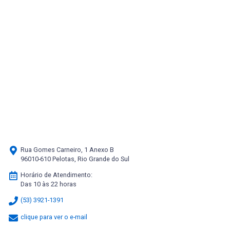
Rua Gomes Carneiro, 1 Anexo B
96010-610 Pelotas, Rio Grande do Sul
Horário de Atendimento:
Das 10 às 22 horas
(53) 3921-1391
clique para ver o e-mail