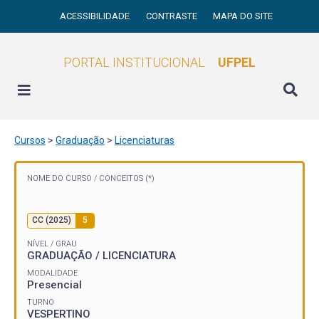
ACESSIBILIDADE
CONTRASTE
MAPA DO SITE
PORTAL INSTITUCIONAL
UFPEL
Cursos
>
Graduação
>
Licenciaturas
NOME DO CURSO /
CONCEITOS (*)
CC (2025)
5
NÍVEL / GRAU
GRADUAÇÃO / LICENCIATURA
MODALIDADE
Presencial
TURNO
VESPERTINO