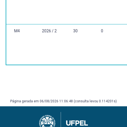
1998. PAES, José Paulo. O lugar do outro. Rio de Janeiro:
TopBooks, 1999.
M4
2026 / 2
30
0
Página gerada em 06/08/2026 11:06:48 (consulta levou 0.114201s)