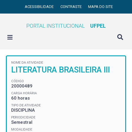
ACESSIBILIDADE
CONTRASTE
MAPA DO SITE
PORTAL INSTITUCIONAL
UFPEL
NOME DA ATIVIDADE
LITERATURA BRASILEIRA III
CÓDIGO
20000489
CARGA HORÁRIA
60 horas
TIPO DE ATIVIDADE
DISCIPLINA
PERIODICIDADE
Semestral
MODALIDADE