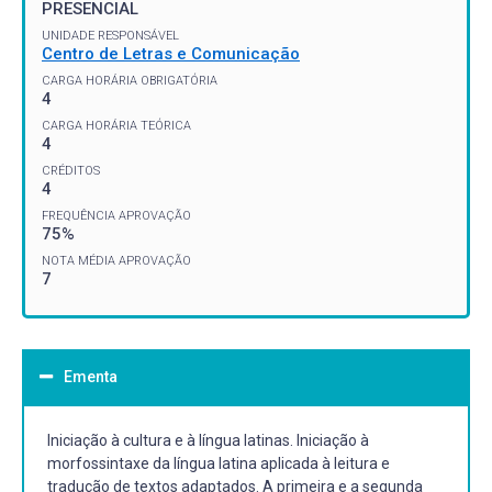
PRESENCIAL
UNIDADE RESPONSÁVEL
Centro de Letras e Comunicação
CARGA HORÁRIA OBRIGATÓRIA
4
CARGA HORÁRIA TEÓRICA
4
CRÉDITOS
4
FREQUÊNCIA APROVAÇÃO
75%
NOTA MÉDIA APROVAÇÃO
7
Ementa
Iniciação à cultura e à língua latinas. Iniciação à
morfossintaxe da língua latina aplicada à leitura e
tradução de textos adaptados. A primeira e a segunda