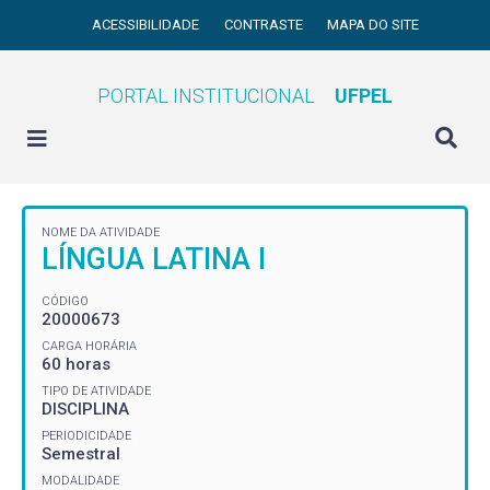
ACESSIBILIDADE
CONTRASTE
MAPA DO SITE
PORTAL INSTITUCIONAL
UFPEL
NOME DA ATIVIDADE
LÍNGUA LATINA I
CÓDIGO
20000673
CARGA HORÁRIA
60 horas
TIPO DE ATIVIDADE
DISCIPLINA
PERIODICIDADE
Semestral
MODALIDADE