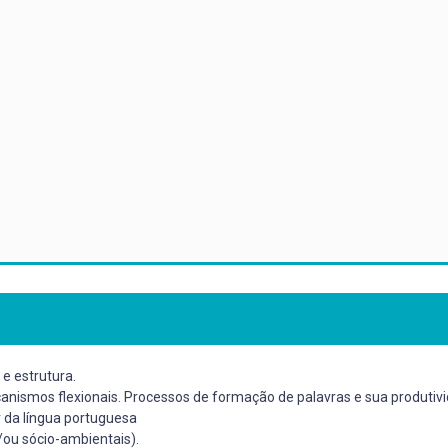
 e estrutura.
ismos flexionais. Processos de formação de palavras e sua produtivida
r da língua portuguesa
/ou sócio-ambientais).