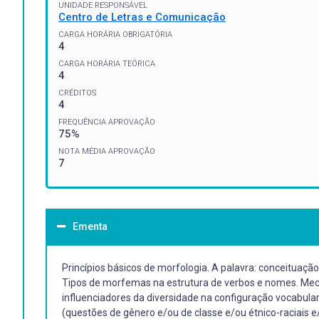
UNIDADE RESPONSÁVEL
Centro de Letras e Comunicação
CARGA HORÁRIA OBRIGATÓRIA
4
CARGA HORÁRIA TEÓRICA
4
CRÉDITOS
4
FREQUÊNCIA APROVAÇÃO
75%
NOTA MÉDIA APROVAÇÃO
7
Ementa
Princípios básicos de morfologia. A palavra: conceituação
Tipos de morfemas na estrutura de verbos e nomes. Mecan
influenciadores da diversidade na configuração vocabula
(questões de gênero e/ou de classe e/ou étnico-raciais e