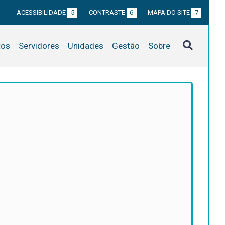
ACESSIBILIDADE
5
CONTRASTE
6
MAPA DO SITE
7
tos
Servidores
Unidades
Gestão
Sobre