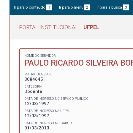
Ir para o conteúdo
1
Ir para o menu
2
Ir para a busca
3
PORTAL INSTITUCIONAL
UFPEL
NOME DO SERVIDOR
PAULO RICARDO SILVEIRA BO
MATRÍCULA SIAPE
3084645
CATEGORIA
Docente
DATA DE INGRESSO NO SERVIÇO PÚBLICO
12/03/1997
DATA DE INGRESSO NA UFPEL
12/03/1997
DATA DE INGRESSO NO CARGO
01/03/2013