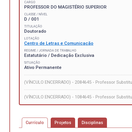
CARGO
PROFESSOR DO MAGISTÉRIO SUPERIOR
CLASSE / NÍVEL
D / 001
TITULAÇÃO
Doutorado
LOTAÇÃO
Centro de Letras e Comunicação
REGIME / JORNADA DE TRABALHO
Estatutário / Dedicação Exclusiva
SITUAÇÃO
Ativo Permanente
(VÍNCULO ENCERRADO) - 2084645 - Professor Substitut
(VÍNCULO ENCERRADO) - 1084645 - Professor Substitut
Currículo
Projetos
Disciplinas