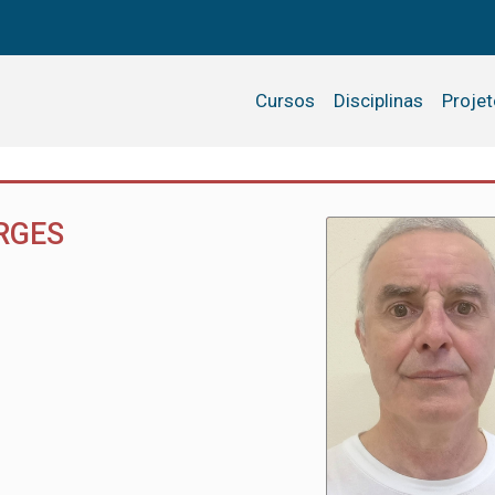
Cursos
Disciplinas
Proje
RGES