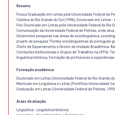
Resumo
Possui Graduação em Letras pela Universidade Federal de Pel
Católica do Rio Grande do Sul (1996), Doutorado em Letras -
Pós-Doutorado em Letras pela Universidade Federal do Rio Gr
Comunicação da Universidade Federal de Pelotas, onde atua n
Desenvolve pesquisas nas áreas de sociolinguística, socioling
projeto de pesquisa "Fontes sociolinguísticas do português g
Chefe de Departamento e Diretor de Unidade Acadêmica. Alé
Comissões Institucionais e Grupos de Trabalhos na UFPel. Te
linguística histórica, formação de professores e experiências 
Formação acadêmica
Doutorado em Letras (Universidade Federal do Rio Grande do
Mestrado em Lingüística e Letras (Pontifícia Universidade Ca
Graduação em Letras (Universidade Federal de Pelotas, 1993
Áreas de atuação
Lingüística - Lingüística Histórica