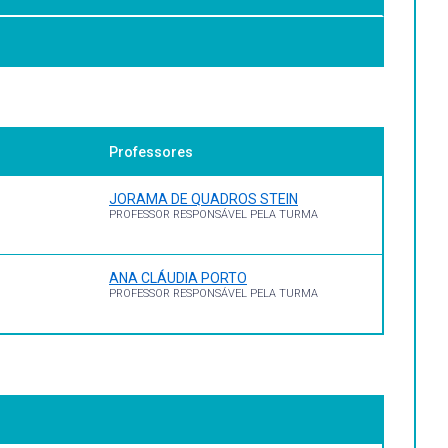
o;
Professores
JORAMA DE QUADROS STEIN
PROFESSOR RESPONSÁVEL PELA TURMA
ANA CLÁUDIA PORTO
PROFESSOR RESPONSÁVEL PELA TURMA