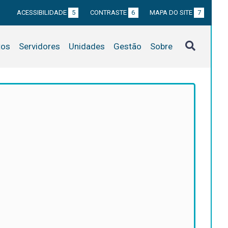
ACESSIBILIDADE
5
CONTRASTE
6
MAPA DO SITE
7
tos
Servidores
Unidades
Gestão
Sobre