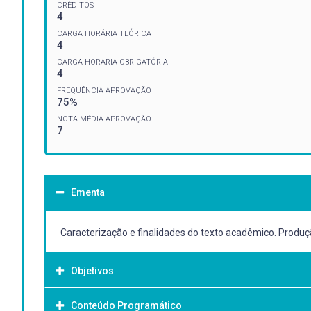
CRÉDITOS
4
CARGA HORÁRIA TEÓRICA
4
CARGA HORÁRIA OBRIGATÓRIA
4
FREQUÊNCIA APROVAÇÃO
75%
NOTA MÉDIA APROVAÇÃO
7
Ementa
Caracterização e finalidades do texto acadêmico. Produçã
Objetivos
Conteúdo Programático
Objetivo Geral: