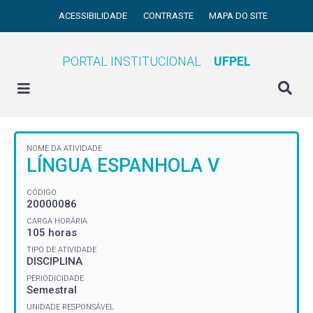
ACESSIBILIDADE
CONTRASTE
MAPA DO SITE
PORTAL INSTITUCIONAL
UFPEL
NOME DA ATIVIDADE
LÍNGUA ESPANHOLA V
CÓDIGO
20000086
CARGA HORÁRIA
105 horas
TIPO DE ATIVIDADE
DISCIPLINA
PERIODICIDADE
Semestral
UNIDADE RESPONSÁVEL