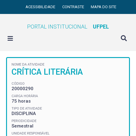
ACESSIBILIDADE
CONTRASTE
MAPA DO SITE
PORTAL INSTITUCIONAL
UFPEL
NOME DA ATIVIDADE
CRÍTICA LITERÁRIA
CÓDIGO
20000290
CARGA HORÁRIA
75 horas
TIPO DE ATIVIDADE
DISCIPLINA
PERIODICIDADE
Semestral
UNIDADE RESPONSÁVEL