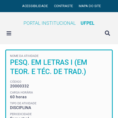
ACESSIBILIDADE
CONTRASTE
MAPA DO SITE
PORTAL INSTITUCIONAL
UFPEL
NOME DA ATIVIDADE
PESQ. EM LETRAS I (EM
TEOR. E TÉC. DE TRAD.)
CÓDIGO
20000332
CARGA HORÁRIA
60 horas
TIPO DE ATIVIDADE
DISCIPLINA
PERIODICIDADE