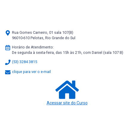
Rua Gomes Carneiro, 01 sala 107(B)
96010-610 Pelotas, Rio Grande do Sul
Horário de Atendimento:
De segunda à sexta-feira, das 15h às 21h, com Daniel (sala 107 B)
(53) 3284 3815
clique para ver o e-mail
Acessar site do Curso