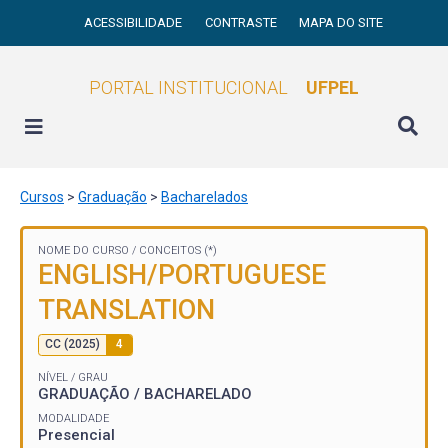
ACESSIBILIDADE
CONTRASTE
MAPA DO SITE
PORTAL INSTITUCIONAL
UFPEL
Cursos
>
Graduação
>
Bacharelados
NOME DO CURSO /
CONCEITOS (*)
ENGLISH/PORTUGUESE
TRANSLATION
CC (2025)
4
NÍVEL / GRAU
GRADUAÇÃO / BACHARELADO
MODALIDADE
Presencial