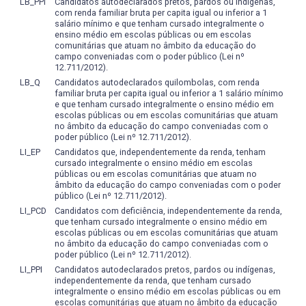
LB_PPI
Candidatos autodeclarados pretos, pardos ou indígenas,
com renda familiar bruta per capita igual ou inferior a 1
salário mínimo e que tenham cursado integralmente o
ensino médio em escolas públicas ou em escolas
comunitárias que atuam no âmbito da educação do
campo conveniadas com o poder público (Lei nº
12.711/2012).
LB_Q
Candidatos autodeclarados quilombolas, com renda
familiar bruta per capita igual ou inferior a 1 salário mínimo
e que tenham cursado integralmente o ensino médio em
escolas públicas ou em escolas comunitárias que atuam
no âmbito da educação do campo conveniadas com o
poder público (Lei nº 12.711/2012).
LI_EP
Candidatos que, independentemente da renda, tenham
cursado integralmente o ensino médio em escolas
públicas ou em escolas comunitárias que atuam no
âmbito da educação do campo conveniadas com o poder
público (Lei nº 12.711/2012).
LI_PCD
Candidatos com deficiência, independentemente da renda,
que tenham cursado integralmente o ensino médio em
escolas públicas ou em escolas comunitárias que atuam
no âmbito da educação do campo conveniadas com o
poder público (Lei nº 12.711/2012).
LI_PPI
Candidatos autodeclarados pretos, pardos ou indígenas,
independentemente da renda, que tenham cursado
integralmente o ensino médio em escolas públicas ou em
escolas comunitárias que atuam no âmbito da educação