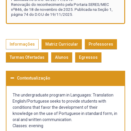
Renovação do reconhecimento pela Portaria SERES/MEC
nº846, de 18 de novembro de 2025. Publicada na Seção 1,
página 74 do D.O.U de 19/11/2025.
Informações
Matriz Curricular
Professores
Turmas Ofertadas
Alunos
Egressos
Contextualização
The undergraduate program in Languages: Translation
English/Portuguese seeks to provide students with
conditions that favor the development of their
knowledge on the use of Portuguese in standard form, in
oral and written communication.
Classes: evening