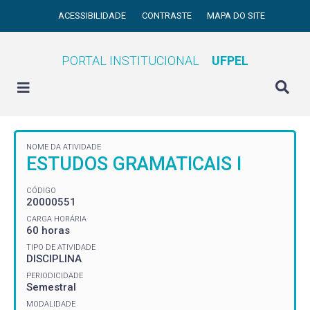
ACESSIBILIDADE
CONTRASTE
MAPA DO SITE
PORTAL INSTITUCIONAL
UFPEL
NOME DA ATIVIDADE
ESTUDOS GRAMATICAIS I
CÓDIGO
20000551
CARGA HORÁRIA
60 horas
TIPO DE ATIVIDADE
DISCIPLINA
PERIODICIDADE
Semestral
MODALIDADE