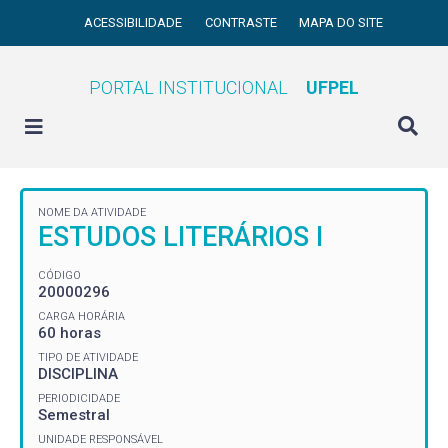
ACESSIBILIDADE
CONTRASTE
MAPA DO SITE
PORTAL INSTITUCIONAL
UFPEL
NOME DA ATIVIDADE
ESTUDOS LITERÁRIOS I
CÓDIGO
20000296
CARGA HORÁRIA
60 horas
TIPO DE ATIVIDADE
DISCIPLINA
PERIODICIDADE
Semestral
UNIDADE RESPONSÁVEL